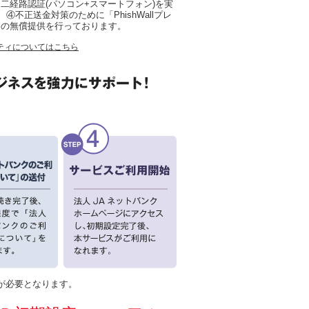
二経路認証(パソコン+スマートフォン)を実
)、④不正送金対策のために「PhishWallプレ
」の無償提供を行っております。
ティについてはこちら
が必要となります。