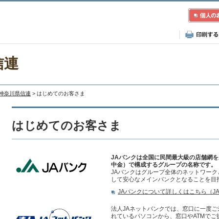
信連
A神奈川県信連
> はじめてのお客さま
はじめてのお客さま
JAバンクは全国に民間最大級の店舗網を
中金）で構成するグループの名称です。
JAバンクはグループ全体のネットワー
して安心なメインバンクとなることを目
JAバンクについて詳しくはこちら（J
法人JAネットバンクでは、窓口に一度
れているパソコンから、窓口やATMで