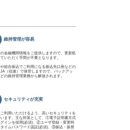
維持管理が容易
新の金融機関情報をご提供しますので、更新処
っていただく手間が不要となります。
動や総合振込でご利用になる振込先口座などの
JA（信連）で保管しますので、バックアッ
などの維持管理業務から解放されます。
セキュリティが充実
てご利用いただけるよう、高いセキュリティを
ています。主な対策として、①電子証明書方式
グインを採用(必須)、②ユーザ登録・変更時
タイムパスワード認証(必須)、③振込・振替