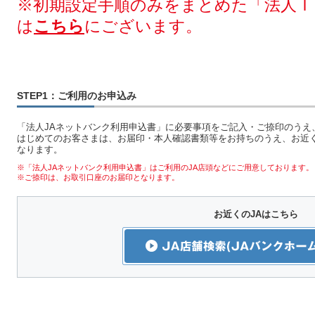
※初期設定手順のみをまとめた「法人Ｉ
は
こちら
にございます。
STEP1：ご利用のお申込み
「法人JAネットバンク利用申込書」に必要事項をご記入・ご捺印のうえ
はじめてのお客さまは、お届印・本人確認書類等をお持ちのうえ、お近く
なります。
※「法人JAネットバンク利用申込書」はご利用のJA店頭などにご用意しております。
※ご捺印は、お取引口座のお届印となります。
お近くのJAはこちら