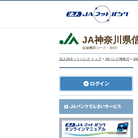
JA神奈川県
金融機関コード：3014
法人JAネットバンク トップ
>
JAバンク神奈川
>
J