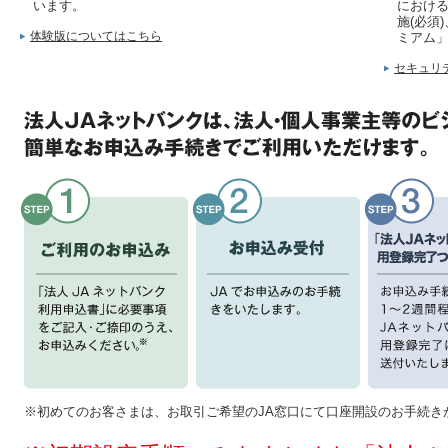
います。
における
施(必須
体験版についてはこちら
ミアム
セキュリ
※初めてのお客さまは、お取引ご希望のJA窓口にて口座開設のお手続き