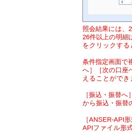
照会結果には、
26件以上の明
をクリックする
条件指定画面で
へ］［次の口座
えることができ
［振込・振替へ
から振込・振替
［ANSER-AP
APIファイル