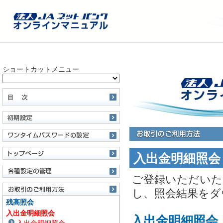
ショートカットメニュー
入出金明細照会
ご登録いただいた
し、照会結果をダ
残高照会
入出金明細照会
入出金明細照会