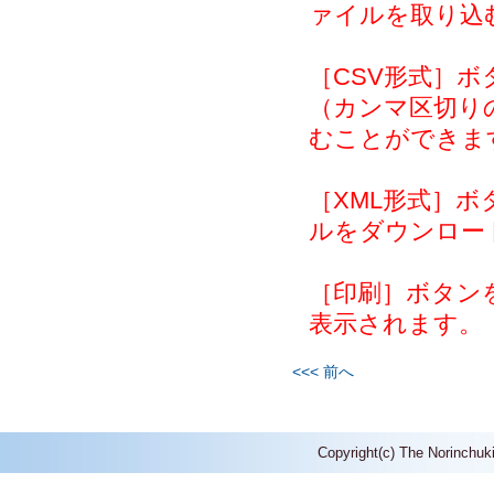
ァイルを取り込
［CSV形式］
（カンマ区切り
むことができま
［XML形式］
ルをダウンロー
［印刷］ボタン
表示されます。
<<< 前へ
Copyright(c) The Norinchuk