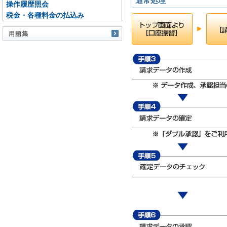
通常処理
操作履歴照会
税金・各種料金の払込み