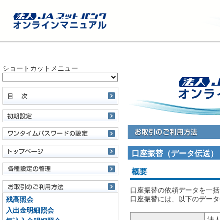
ショートカットメニュー
口座振替（データ伝送）
概要
口座振替の依頼データを一括
口座振替には、以下のデータ
残高照会
入出金明細照会
法