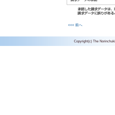
<<< 前へ
Copyright(c) The Norinchuk