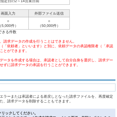
指定日の2～14営業日前
画面入力
外部ファイル送信
○
○
（5,000件）
（50,000件）
できる件数
、請求データの作成を行うことはできません。
（「依頼者」といいます）と別に、依頼データの承認権限者（「承認
ことができます。
データを作成する場合は、承認者として自分自身を選択し、請求デー
せずに請求データの承認を行うことができます。
エラーまたは承認者による差戻しとなった請求ファイルを、再度確定
た、請求データを削除することもできます。
クリックしてください。