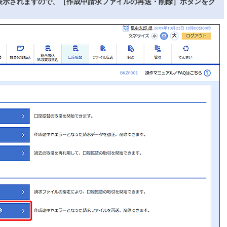
表示されますので、［作成中請求ファイルの再送・削除］ボタンをク