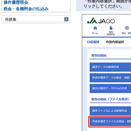
「作業内容選択」画面が
操作履歴照会
リックしてください。
税金・各種料金の払込み