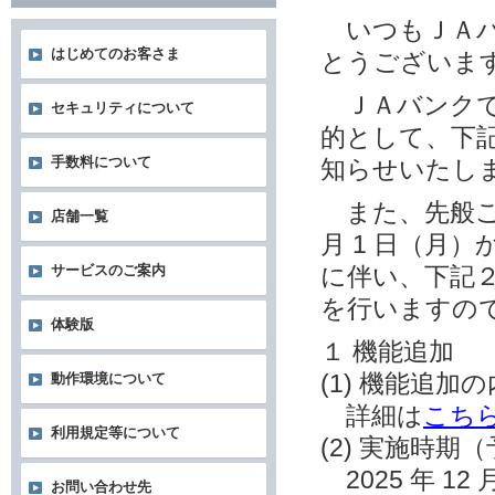
いつもＪＡバ
はじめてのお客さま
とうございま
ＪＡバンクで
セキュリティについて
的として、下
手数料について
知らせいたし
また、先般ご案
店舗一覧
月 1 日（月）
サービスのご案内
に伴い、下記
を行いますの
体験版
１ 機能追加
(1) 機能追加
動作環境について
詳細は
こち
利用規定等について
(2) 実施時期
2025 年 12 
お問い合わせ先