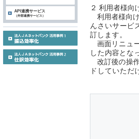
２ 利用者様向
API連携サービス
利用者様向け
（外部連携サービス）
んさいサービ
訂します。
画面リニュー
した内容とな
改訂後の操作
ドしていただ