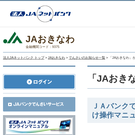
JAおきなわ
金融機関コード：9375
法人JAネットバンク トップ
>
JAおきなわ
>
でんさいのお知らせ一覧
> 「JAおきなわ
「JAおき
ＪＡバンク
け操作マニ