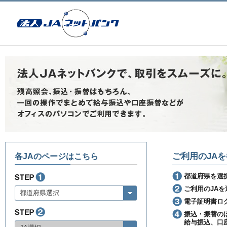
ご利用のJA
各JAのページはこちら
都道府県を選
ご利用のJA
都道府県選択
電子証明書ロ
振込・振替の
給与振込、口