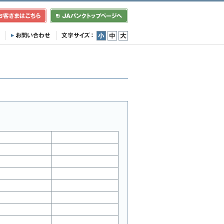
小
中
大