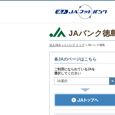
JAバンク徳
法人JAネットバンク トップ
> JAバンク徳島
各JAのページはこちら
ご利用になられているJAを
選択してください
JA選択