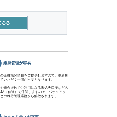
維持管理が容易
新の金融機関情報をご提供しますので、更新処
っていただく手間が不要となります。
動や総合振込でご利用になる振込先口座などの
JA（信連）で保管しますので、バックアッ
などの維持管理業務から解放されます。