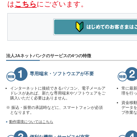
は
こちら
にございます。
法人JAネットバンクのサービスの4つの特徴
専用端末・ソフトウエアが不要
インターネットに接続できるパソコン、電子メールア
常に最
ドレスがあれば、新たな専用端末やソフトウェアをご
理を行
購入いただく必要はありません。
資金移
※ 振込・振替の承認時などに、スマートフォンが必須
データを
となります。
プ作業
動作環境についてはこちら