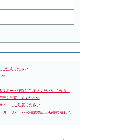
にご注意ください
いて
るサポート詐欺にご注意ください（再掲）
設定を見直してください
サイトにご注意ください
メール、サイトへの注意喚起と被害に遭われ