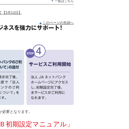
一覧はこちら
【3月12日】
このページの先頭へ
が必要となります。
Ｂ初期設定マニュアル」