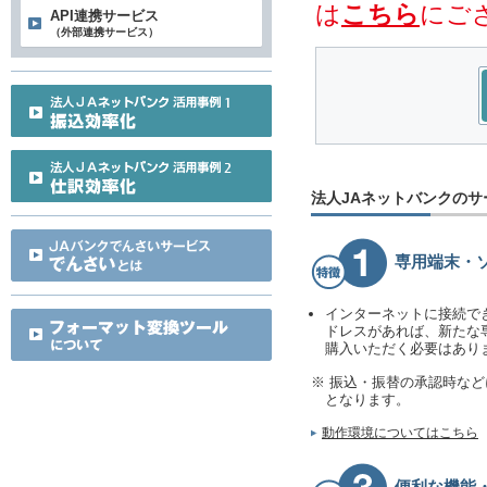
は
こちら
にご
API連携サービス
（外部連携サービス）
法人JAネットバンクのサ
専用端末・
インターネットに接続で
ドレスがあれば、新たな
購入いただく必要はあり
※ 振込・振替の承認時な
となります。
動作環境についてはこちら