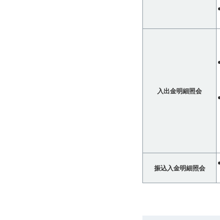
入出金明細照会
振込入金明細照会