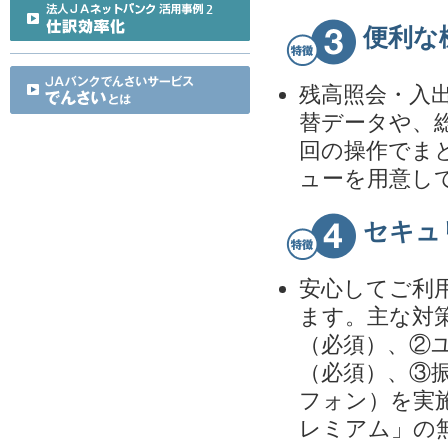
便利な
残高照会・入
替データや、
回の操作でま
ューを用意し
セキュ
安心してご利
ます。主な対
（必須）、②
（必須）、③
フォン）を実施
レミアム」の