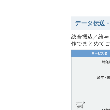
データ伝送
総合振込／給与
作でまとめて
サービス名
総合
給与・賞
データ
伝送