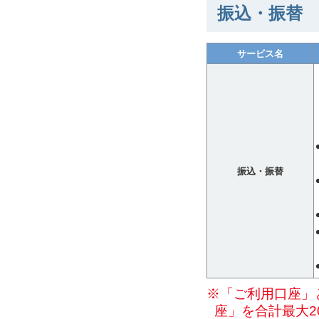
振込・振替
サービス名
振込・振替
※「ご利用口座」
座」を合計最大2