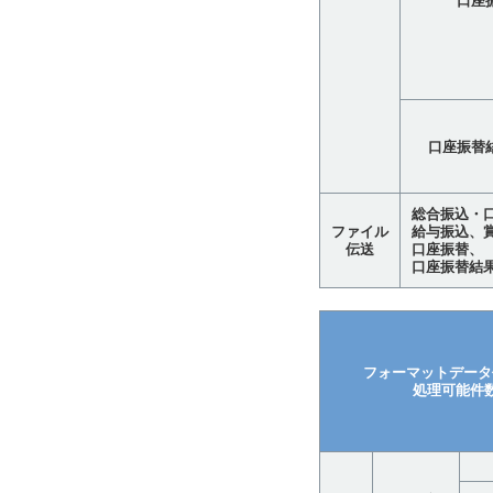
口座
口座振替
総合振込・
ファイル
給与振込、
伝送
口座振替、
口座振替結果
フォーマットデータ
処理可能件