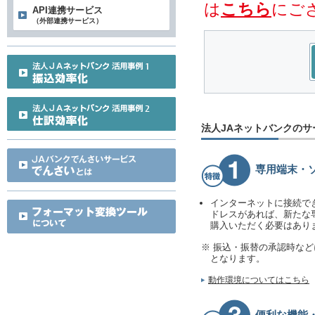
は
こちら
にご
API連携サービス
（外部連携サービス）
法人JAネットバンクのサ
専用端末・
インターネットに接続で
ドレスがあれば、新たな
購入いただく必要はあり
※ 振込・振替の承認時な
となります。
動作環境についてはこちら