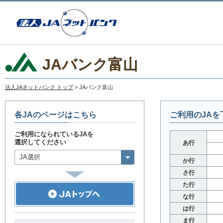
JAバンク富山
法人JAネットバンク トップ
> JAバンク富山
各JAのページはこちら
ご利用のJA
ご利用になられているJAを
選択してください
あ行
JA選択
か行
さ行
た行
な行
は行
ま行