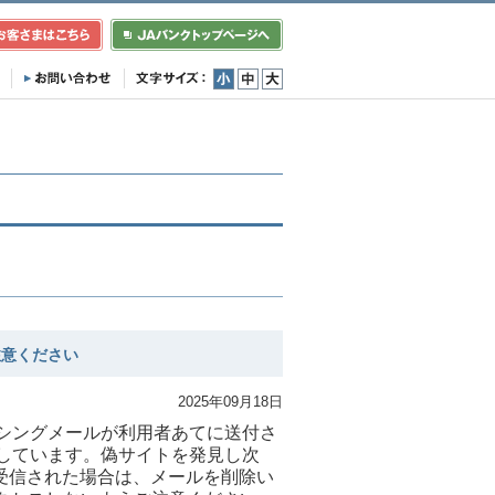
小
中
大
注意ください
2025年09月18日
シングメールが利用者あてに送付さ
しています。偽サイトを発見し次
受信された場合は、メールを削除い