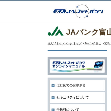
JAバンク富
法人JAネットバンク トップ
>
JAバンク富山
> 緊
はじめてのお客さま
セキュリティについて
手数料について