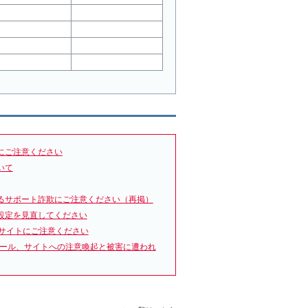
にご注意ください
いて
るサポート詐欺にご注意ください（再掲）
設定を見直してください
サイトにご注意ください
メール、サイトへの注意喚起と被害に遭われ