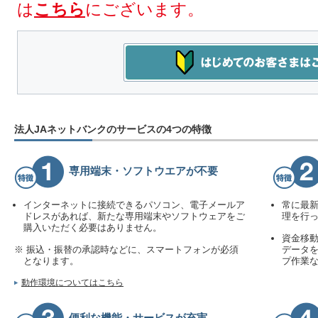
は
こちら
にございます。
法人JAネットバンクのサービスの4つの特徴
専用端末・ソフトウエアが不要
インターネットに接続できるパソコン、電子メールア
常に最
ドレスがあれば、新たな専用端末やソフトウェアをご
理を行
購入いただく必要はありません。
資金移
※ 振込・振替の承認時などに、スマートフォンが必須
データを
となります。
プ作業
動作環境についてはこちら