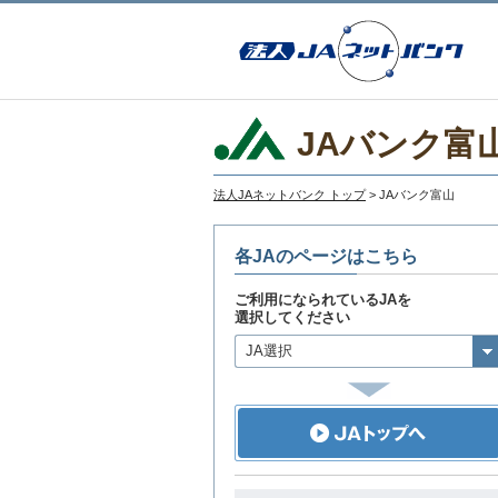
JAバンク富
法人JAネットバンク トップ
> JAバンク富山
各JAのページはこちら
ご利用になられているJAを
選択してください
JA選択