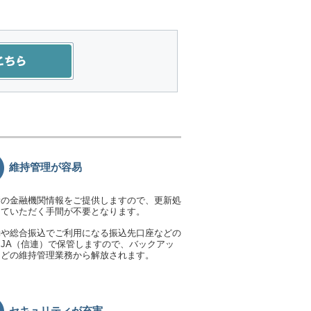
維持管理が容易
新の金融機関情報をご提供しますので、更新処
っていただく手間が不要となります。
動や総合振込でご利用になる振込先口座などの
JA（信連）で保管しますので、バックアッ
などの維持管理業務から解放されます。