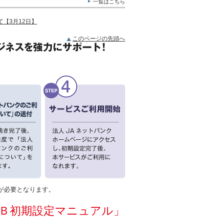
一覧はこちら
【3月12日】
このページの先頭へ
が必要となります。
Ｂ初期設定マニュアル」