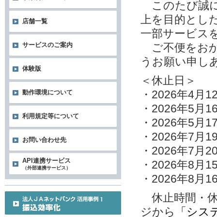
このたび誠に
上を目的とし
店舗一覧
一部サービス
サービスのご案内
ご不便をおか
うお願い申し
体験版
＜休止日＞
・2026年4月
動作環境について
・2026年5月1
利用規定等について
・2026年5月1
・2026年7月1
お問い合わせ先
・2026年7月2
API連携サービス
・2026年8月1
（外部連携サービス）
・2026年8月1
休止時間・休
ジから
「シス