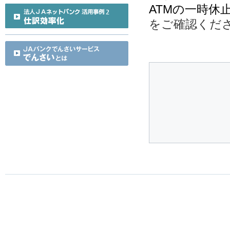
ATMの一時休
をご確認くだ