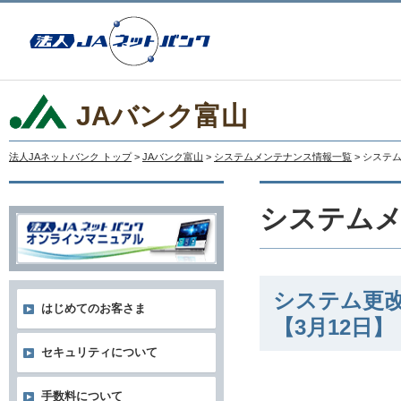
JAバンク富山
法人JAネットバンク トップ
>
JAバンク富山
>
システムメンテナンス情報一覧
> システ
システム
システム更
はじめてのお客さま
【3月12日】
セキュリティについて
手数料について