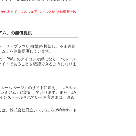
かかわらず、マルウェア(ウィルス)が送信情報を改
ミアム」の無償提供
ン・ザ・ブラウザ)攻撃)を検知し、不正送金
レミアム」を無償提供しています。
の「PW」のアイコンが緑になり、バルーン
サイトであることを確認できるようになりま
クホームページ」のサイトに加え、「JAネッ
lプレミアム」に対応しております。また、JA
既にインストールされているお客さまは、改め
たっては、株式会社日立システムズのWebサイト