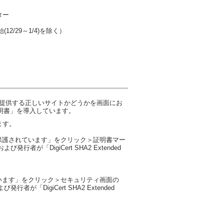
ター
(12/29～1/4)を除く）
が提供する正しいサイトかどうかを画面にお
ーバ証明書」を導入しています。
ます。
保護されています」をクリック＞証明書マー
発行者が「DigiCert SHA2 Extended
います」をクリック＞セキュリティ画面の
行者が「DigiCert SHA2 Extended