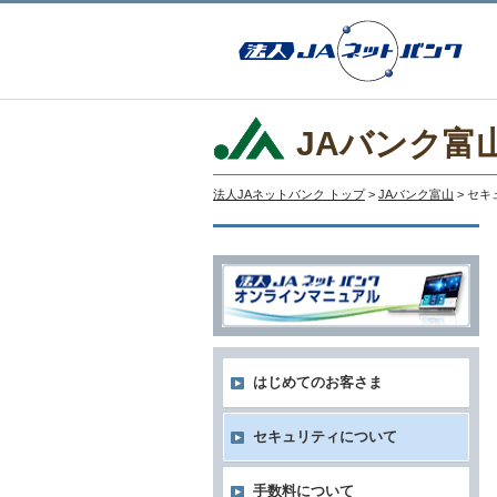
JAバンク富
法人JAネットバンク トップ
>
JAバンク富山
> セ
はじめてのお客さま
セキュリティについて
手数料について