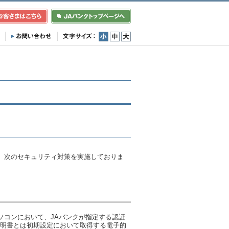
小
中
大
、次のセキュリティ対策を実施しておりま
ソコンにおいて、JAバンクが指定する認証
証明書とは初期設定において取得する電子的