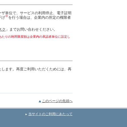
ーザ単位で、サービスの利用停止、電子証明
※
下げ
を行う場合は、企業内の所定の権限者
スク
」までお問い合わせください。
あたりの利用限度額は企業内の承認者単位に設定し
たします。再度ご利用いただくためには、再
このページの先頭へ
当サイトのご利用にあたって