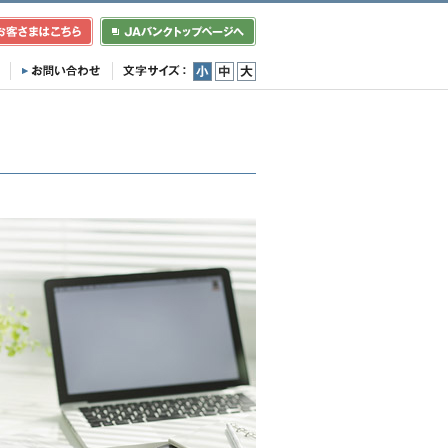
小
中
大