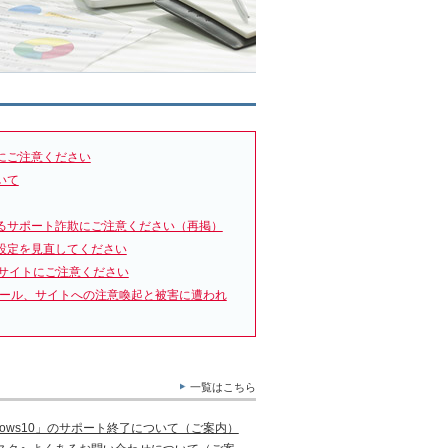
にご注意ください
いて
るサポート詐欺にご注意ください（再掲）
設定を見直してください
サイトにご注意ください
メール、サイトへの注意喚起と被害に遭われ
一覧はこちら
ows10」のサポート終了について（ご案内）