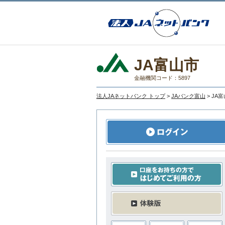
JA富山市
金融機関コード：5897
法人JAネットバンク トップ
>
JAバンク富山
> JA