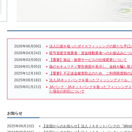
2026年06月09日
法人口座を狙ったボイスフィッシングの新たな手口
2026年04月24日
暗号資産交換業者・資金移動業者へのお振込みにつ
2026年03月06日
【重要】振込・振替サービスの仕様変更について
2026年01月05日
偽のセキュリティ警告画面を表示し、金銭を騙し取
2025年12月19日
【重要】不正送金被害防止のため、ご利用限度額の
2025年09月18日
法人JAネットバンクを装ったフィッシングメール、
2025年01月21日
JAバンク・JAネットバンクを装ったフィッシング
た場合の対応について
お知らせ
2025年09月10日
【全国からのお知らせ】法人ＪＡネットバンクの「Wind