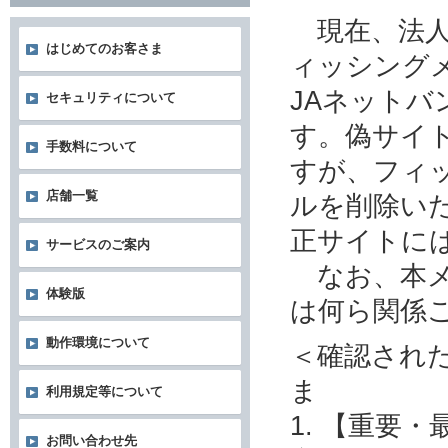
現在、法人
はじめてのお客さま
ィッシング
JAネット
セキュリティについて
す。偽サイ
手数料について
すが、フィ
店舗一覧
ルを削除い
正サイトに
サービスのご案内
なお、本メ
体験版
は何ら関係
動作環境について
＜確認され
ま
利用規定等について
1. 【重要
お問い合わせ先