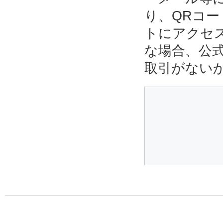
り、QRコ
トにアクセ
な場合、公
取引がない