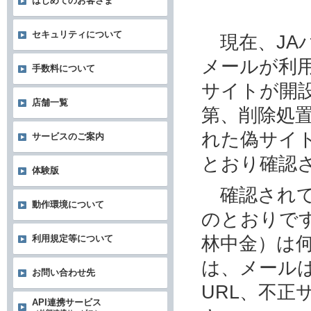
はじめてのお客さま
セキュリティについて
現在、JA
メールが利
手数料について
サイトが開
店舗一覧
第、削除処
れた偽サイ
サービスのご案内
とおり確認
体験版
確認されて
動作環境について
のとおりです
林中金）は
利用規定等について
は、メール
お問い合わせ先
URL、不
API連携サービス