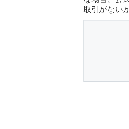
取引がない