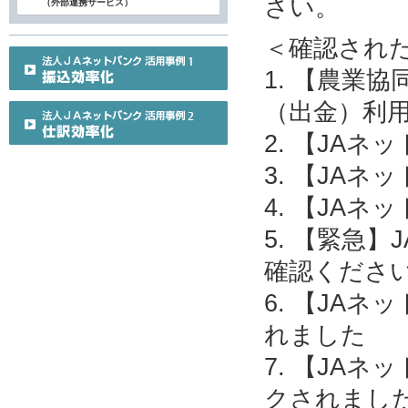
さい。
（外部連携サービス）
＜確認され
1. 【農業
（出金）利
2. 【JA
3. 【JA
4. 【JA
5. 【緊急
確認くださ
6. 【JA
れました
7. 【JA
クされまし