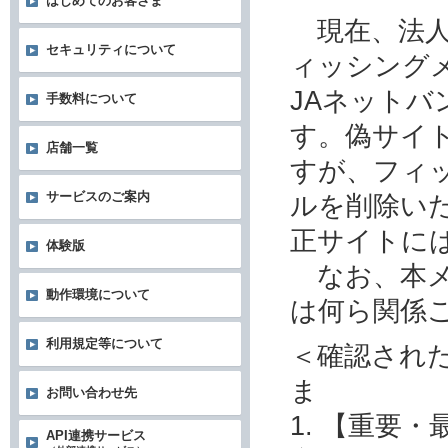
はじめてのお客さま
現在、法人
セキュリティについて
ィッシング
JAネット
手数料について
す。偽サイ
店舗一覧
すが、フィ
サービスのご案内
ルを削除い
正サイトに
体験版
なお、本メ
動作環境について
は何ら関係
利用規定等について
＜確認され
ま
お問い合わせ先
1. 【重要
API連携サービス