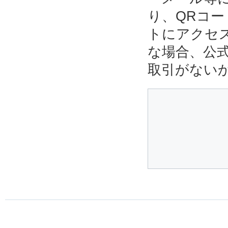
り、QRコ
トにアクセ
な場合、公
取引がない