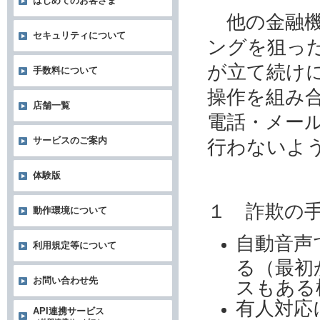
はじめてのお客さま
他の金融機
セキュリティについて
ングを狙っ
が立て続け
手数料について
操作を組み
店舗一覧
電話・メー
サービスのご案内
行わないよ
体験版
１ 詐欺の
動作環境について
自動音声
利用規定等について
る（最初
お問い合わせ先
スもある
有人対応
API連携サービス