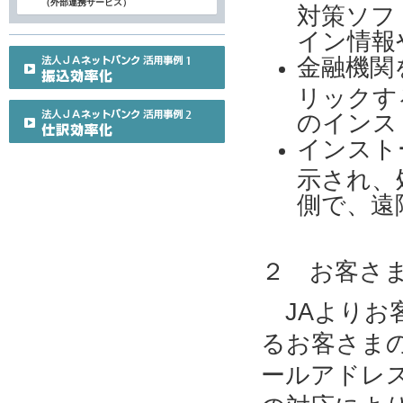
（外部連携サービス）
対策ソフ
イン情報
金融機関
リックす
のインス
インスト
示され、
側で、遠
２ お客さ
JAよりお
るお客さま
ールアドレ