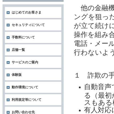
他の金融機
はじめてのお客さま
ングを狙っ
が立て続け
セキュリティについて
操作を組み
手数料について
電話・メー
店舗一覧
行わないよ
サービスのご案内
１ 詐欺の
体験版
自動音声
動作環境について
る（最初
利用規定等について
スもある
有人対応
お問い合わせ先