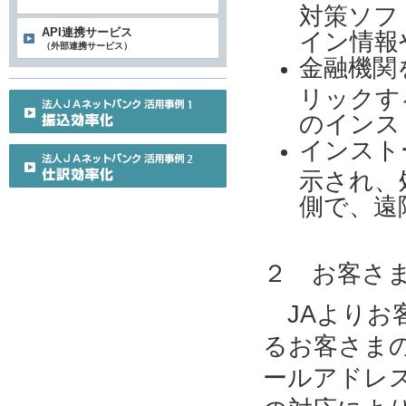
対策ソフ
API連携サービス
イン情報
（外部連携サービス）
金融機関
リックす
のインス
インスト
示され、
側で、遠
２ お客さ
JAよりお
るお客さま
ールアドレ