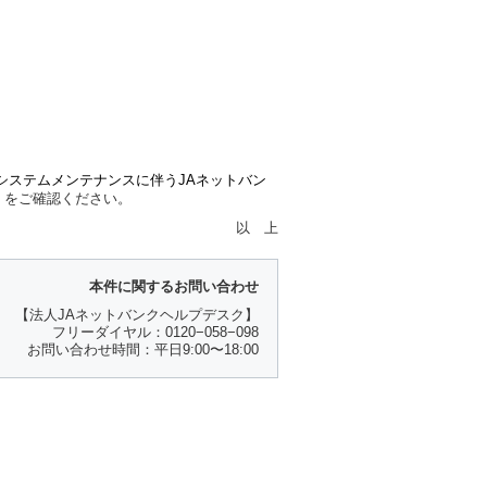
システムメンテナンスに伴うJAネットバン
）
をご確認ください。
以 上
本件に関するお問い合わせ
【法人JAネットバンクヘルプデスク】
フリーダイヤル：0120−058−098
お問い合わせ時間：平日9:00〜18:00