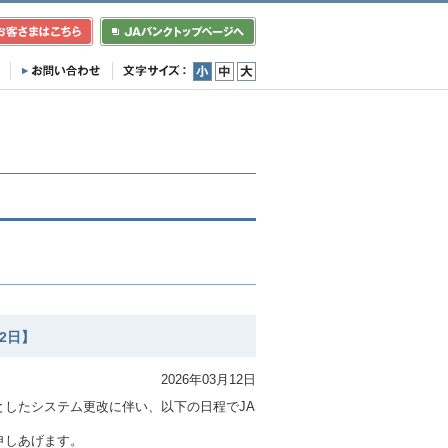
小
中
大
2日】
2026年03月12日
したシステム更改に伴い、以下の日程でJA
申しあげます。