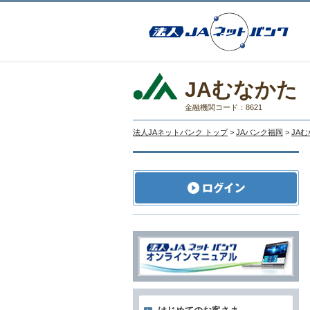
JAむなかた
金融機関コード：8621
法人JAネットバンク トップ
>
JAバンク福岡
>
JA