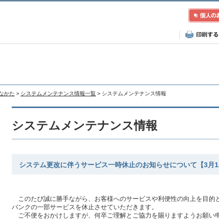
むなかた
>
システムメンテナンス情報一覧
> システムメンテナンス情報
システムメンテナンス情報
システム更改に伴うサービス一時休止のお知らせについて【3月1
このたび誠に勝手ながら、お客様へのサービスや利便性の向上を目的と
バンクの一部サービスを休止させていただきます。
ご不便をおかけしますが、何卒ご理解とご協力を賜りますようお願い