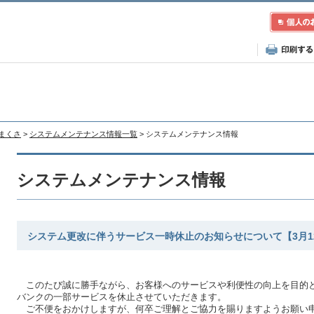
あまくさ
>
システムメンテナンス情報一覧
> システムメンテナンス情報
システムメンテナンス情報
システム更改に伴うサービス一時休止のお知らせについて【3月1
このたび誠に勝手ながら、お客様へのサービスや利便性の向上を目的と
バンクの一部サービスを休止させていただきます。
ご不便をおかけしますが、何卒ご理解とご協力を賜りますようお願い