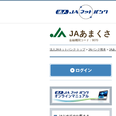
JAあまくさ
金融機関コード：9070
法人JAネットバンク トップ
>
JAバンク熊本
>
JA