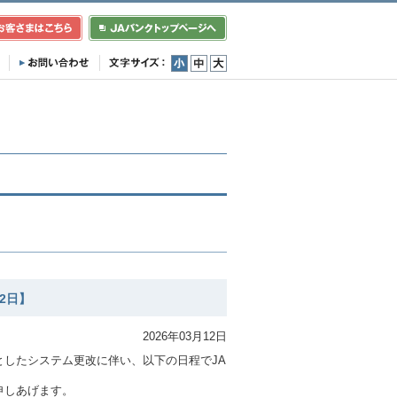
小
中
大
2日】
2026年03月12日
したシステム更改に伴い、以下の日程でJA
申しあげます。