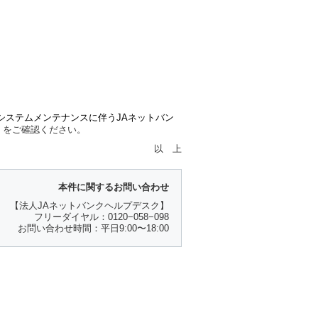
システムメンテナンスに伴うJAネットバン
）
をご確認ください。
以 上
本件に関するお問い合わせ
【法人JAネットバンクヘルプデスク】
フリーダイヤル：0120−058−098
お問い合わせ時間：平日9:00〜18:00