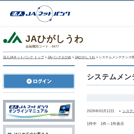
JAひがしうわ
金融機関コード：8477
法人JAネットバンク トップ
>
JAバンクえひめ
>
JAひがしうわ
> システムメンテナンス
システムメン
2026年03月12日
システ
1件中 1件～1件表示