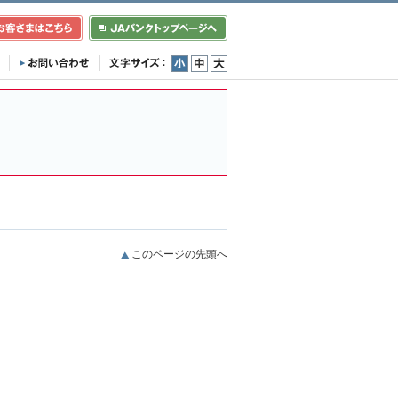
小
中
大
このページの先頭へ