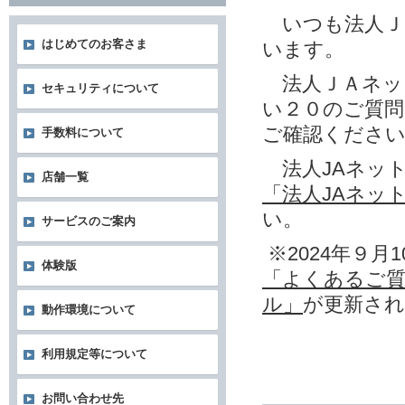
いつも法人Ｊ
はじめてのお客さま
います。
法人ＪＡネッ
セキュリティについて
い２０のご質
ご確認くださ
手数料について
法人JAネッ
店舗一覧
「法人JAネッ
い。
サービスのご案内
※2024年９月1
体験版
「よくあるご質
ル」
が更新さ
動作環境について
利用規定等について
お問い合わせ先