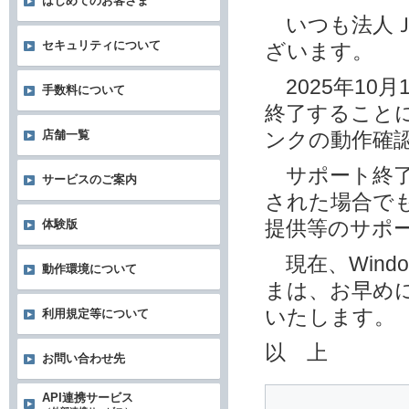
はじめてのお客さま
いつも法人Ｊ
セキュリティについて
ざいます。
2025年10月1
手数料について
終了することに
店舗一覧
ンクの動作確
サポート終了後
サービスのご案内
された場合でも
提供等のサポ
体験版
現在、Wind
動作環境について
まは、お早めに
いたします。
利用規定等について
以 上
お問い合わせ先
API連携サービス