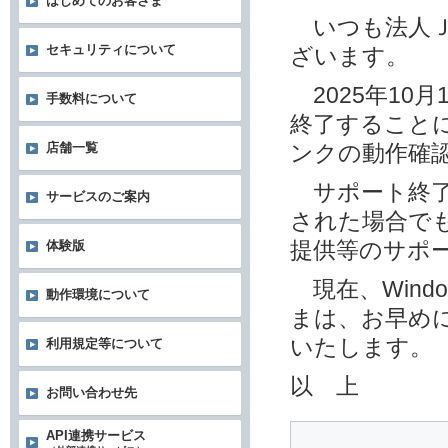
はじめてのお客さま
いつも法人Ｊ
セキュリティについて
ざいます。
2025年10月1
手数料について
終了することに
店舗一覧
ンクの動作確
サポート終了後
サービスのご案内
された場合でも
提供等のサポ
体験版
現在、Wind
動作環境について
まは、お早めに
いたします。
利用規定等について
以 上
お問い合わせ先
API連携サービス