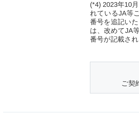
(*4) 202
れているJA等
番号を追記いた
は、改めてJA
番号が記載され
ご契