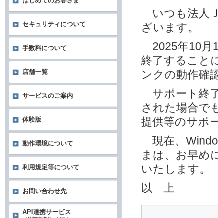
はじめてのお客さま
いつも法人Ｊ
セキュリティについて
ざいます。
2025年10月1
手数料について
終了することに
店舗一覧
ンクの動作確
サポート終了後
サービスのご案内
された場合でも
提供等のサポ
体験版
現在、Wind
動作環境について
まは、お早めに
いたします。
利用規定等について
以 上
お問い合わせ先
API連携サービス