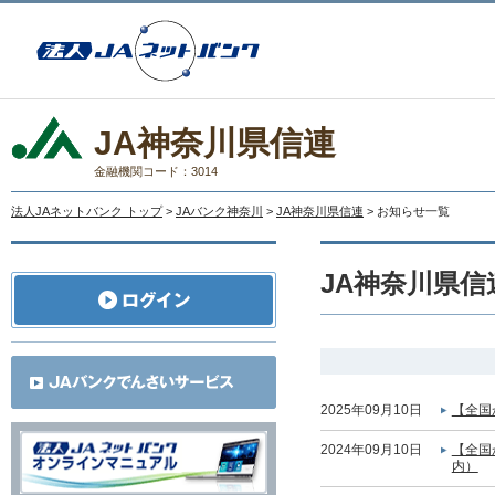
JA神奈川県信連
金融機関コード：3014
法人JAネットバンク トップ
>
JAバンク神奈川
>
JA神奈川県信連
> お知らせ一覧
JA神奈川県
2025年09月10日
【全国
2024年09月10日
【全国
内）