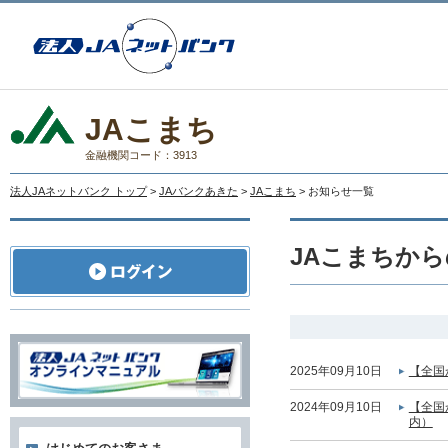
JAこまち
金融機関コード：3913
法人JAネットバンク トップ
>
JAバンクあきた
>
JAこまち
> お知らせ一覧
JAこまちか
2025年09月10日
【全国
2024年09月10日
【全国
内）