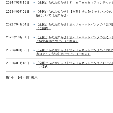
2024年03月15日
【全国からのお知らせ】ＦｉｎＴｅｃｈ（フィンテック
2023年09月01日
【全国からのお知らせ】【重要】法人JAネットバンク
応について（お知らせ）
2022年04月04日
【全国からのお知らせ】法人ＪＡネットバンクの「証明
（ご案内）
2021年10月01日
【全国からのお知らせ】法人ＪＡネットバンクの振込・振
ご留意事項について（ご案内）
2021年09月06日
【全国からのお知らせ】法人ＪＡネットバンクの「Micros
書ログイン方法変更について（ご案内）
2021年01月18日
【全国からのお知らせ】法人ＪＡネットバンクにおける
（ご案内）
8件中 1件～8件表示