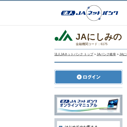
JAにしみの
金融機関コード：6175
法人JAネットバンク トップ
>
JAバンク岐阜
>
JA