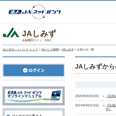
JAしみず
金融機関コード：6363
法人JAネットバンク トップ
>
JAバンク静岡
>
JAしみず
> お知らせ一覧
JAしみずか
2025年09月10日
【全国
2024年09月10日
【全国
内）