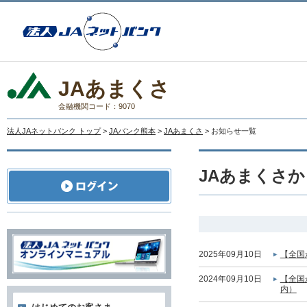
JAあまくさ
金融機関コード：9070
法人JAネットバンク トップ
>
JAバンク熊本
>
JAあまくさ
> お知らせ一覧
JAあまくさ
2025年09月10日
【全国
2024年09月10日
【全国
内）