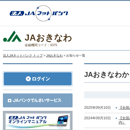
JAおきなわ
金融機関コード：9375
法人JAネットバンク トップ
>
JAおきなわ
> お知らせ一覧
JAおきなわ
2025年09月10日
【全国
2024年09月10日
【全国
内）