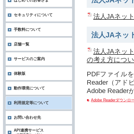
法人JAネッ
はじめてのお客さま
法人JAネッ
セキュリティについて
手数料について
法人JAネッ
店舗一覧
法人JAネッ
の考え方につ
サービスのご案内
PDFファイルを
体験版
Reader（ア
動作環境について
Adobe Re
Adobe Readerダウン
利用規定等について
お問い合わせ先
API連携サービス