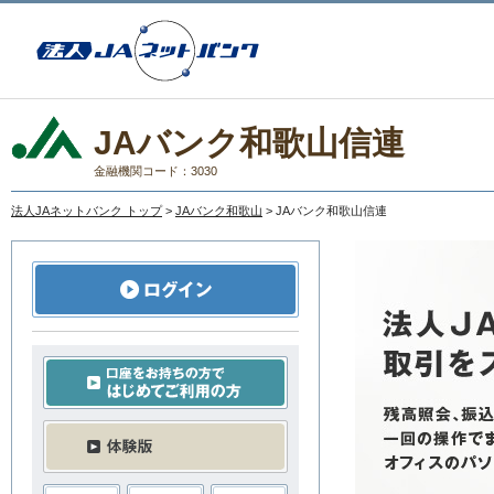
JAバンク和歌山信連
金融機関コード：3030
法人JAネットバンク トップ
>
JAバンク和歌山
> JAバンク和歌山信連