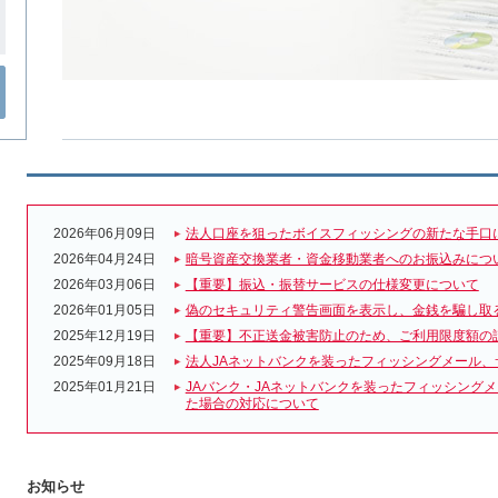
2026年06月09日
法人口座を狙ったボイスフィッシングの新たな手口
2026年04月24日
暗号資産交換業者・資金移動業者へのお振込みにつ
2026年03月06日
【重要】振込・振替サービスの仕様変更について
2026年01月05日
偽のセキュリティ警告画面を表示し、金銭を騙し取
2025年12月19日
【重要】不正送金被害防止のため、ご利用限度額の
2025年09月18日
法人JAネットバンクを装ったフィッシングメール、
2025年01月21日
JAバンク・JAネットバンクを装ったフィッシング
た場合の対応について
お知らせ