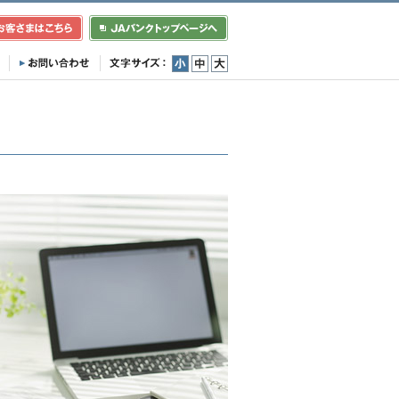
小
中
大