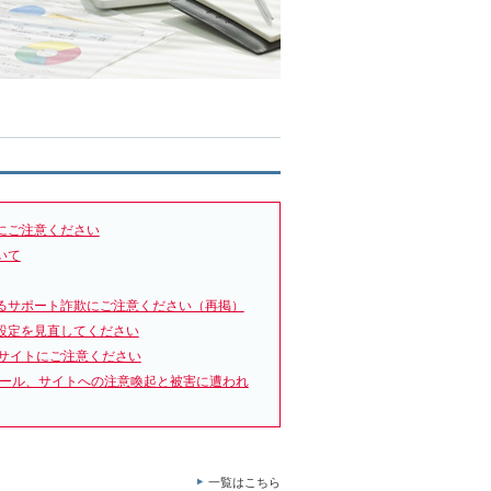
にご注意ください
いて
るサポート詐欺にご注意ください（再掲）
設定を見直してください
サイトにご注意ください
メール、サイトへの注意喚起と被害に遭われ
一覧はこちら