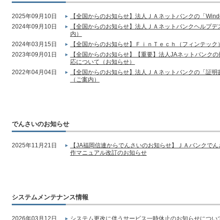
2025年09月10日
【全国からのお知らせ】法人ＪＡネットバンクの「Wind
2024年09月10日
【全国からのお知らせ】法人ＪＡネットバンクヘルプデ
内）
2024年03月15日
【全国からのお知らせ】ＦｉｎＴｅｃｈ（フィンテック
2023年09月01日
【全国からのお知らせ】【重要】法人JAネットバンク
応について（お知らせ）
2022年04月04日
【全国からのお知らせ】法人ＪＡネットバンクの「証明
（ご案内）
でんさいのお知らせ
2025年11月21日
【JA福岡信連からでんさいのお知らせ】ＪＡバンクで
作マニュアル改訂のお知らせ
システムメンテナンス情報
2026年03月12日
システム更改に伴うサービス一時休止のお知らせについて