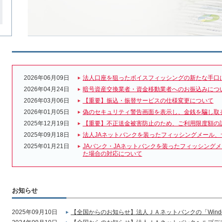
2026年06月09日
法人口座を狙ったボイスフィッシングの新たな手口
2026年04月24日
暗号資産交換業者・資金移動業者へのお振込みにつ
2026年03月06日
【重要】振込・振替サービスの仕様変更について
2026年01月05日
偽のセキュリティ警告画面を表示し、金銭を騙し取
2025年12月19日
【重要】不正送金被害防止のため、ご利用限度額の
2025年09月18日
法人JAネットバンクを装ったフィッシングメール、
2025年01月21日
JAバンク・JAネットバンクを装ったフィッシング
た場合の対応について
お知らせ
2025年09月10日
【全国からのお知らせ】法人ＪＡネットバンクの「Wind