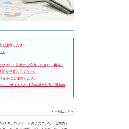
にご注意ください
いて
るサポート詐欺にご注意ください（再掲）
設定を見直してください
サイトにご注意ください
メール、サイトへの注意喚起と被害に遭われ
一覧はこちら
ows10」のサポート終了について（ご案内）