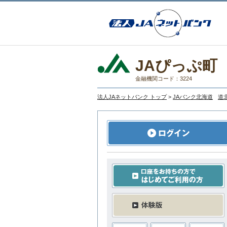
JAぴっぷ町
金融機関コード：3224
法人JAネットバンク トップ
>
JAバンク北海道
道