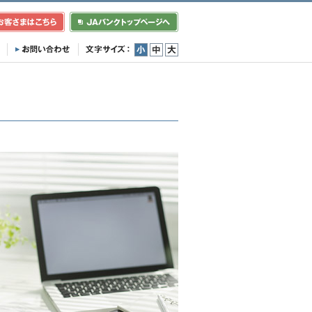
小
中
大