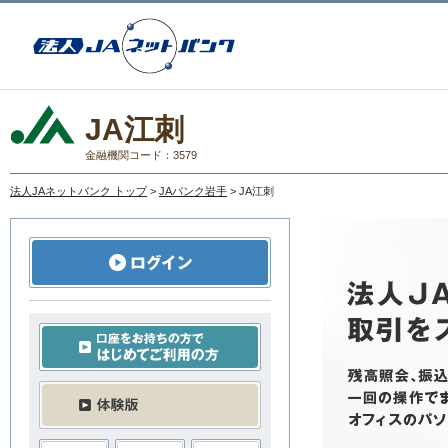
JA江刺
金融機関コード：3579
法人JAネットバンク トップ
>
JAバンク岩手
> JA江刺