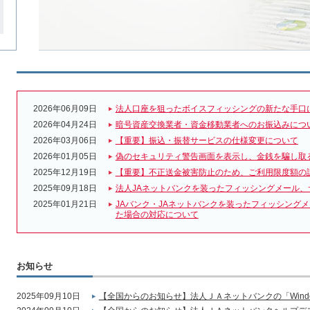
2026年06月09日
法人口座を狙ったボイスフィッシングの新たな手口
2026年04月24日
暗号資産交換業者・資金移動業者へのお振込みにつ
2026年03月06日
【重要】振込・振替サービスの仕様変更について
2026年01月05日
偽のセキュリティ警告画面を表示し、金銭を騙し取
2025年12月19日
【重要】不正送金被害防止のため、ご利用限度額の
2025年09月18日
法人JAネットバンクを装ったフィッシングメール、
2025年01月21日
JAバンク・JAネットバンクを装ったフィッシング
た場合の対応について
お知らせ
2025年09月10日
【全国からのお知らせ】法人ＪＡネットバンクの「Wind