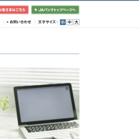
小
中
大