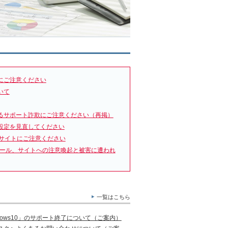
にご注意ください
いて
るサポート詐欺にご注意ください（再掲）
設定を見直してください
サイトにご注意ください
メール、サイトへの注意喚起と被害に遭われ
一覧はこちら
ows10」のサポート終了について（ご案内）