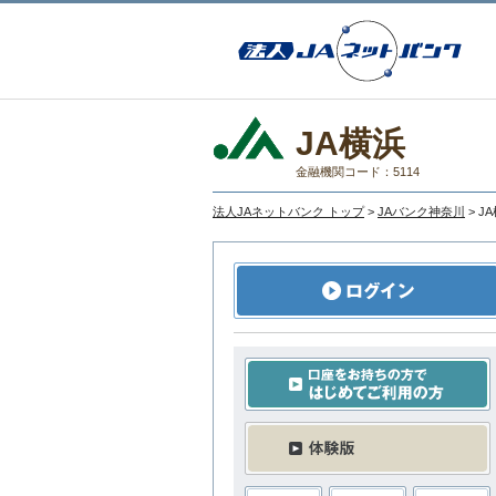
JA横浜
金融機関コード：5114
法人JAネットバンク トップ
>
JAバンク神奈川
> J