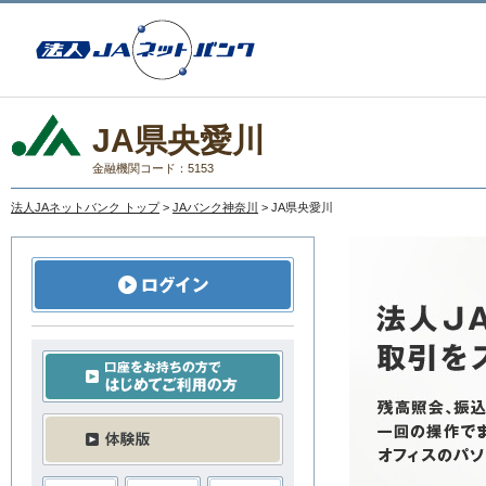
JA県央愛川
金融機関コード：5153
法人JAネットバンク トップ
>
JAバンク神奈川
> JA県央愛川