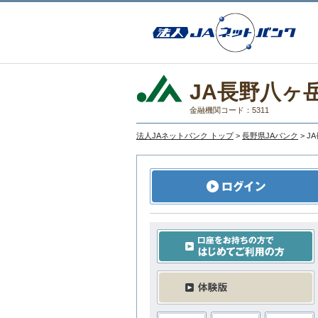
JA長野八ヶ
金融機関コード：5311
法人JAネットバンク トップ
>
長野県JAバンク
> 