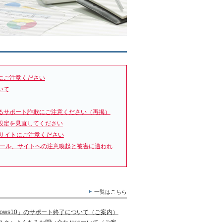
にご注意ください
いて
るサポート詐欺にご注意ください（再掲）
設定を見直してください
サイトにご注意ください
メール、サイトへの注意喚起と被害に遭われ
一覧はこちら
ows10」のサポート終了について（ご案内）