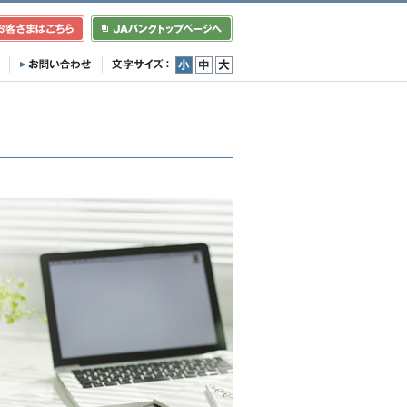
小
中
大