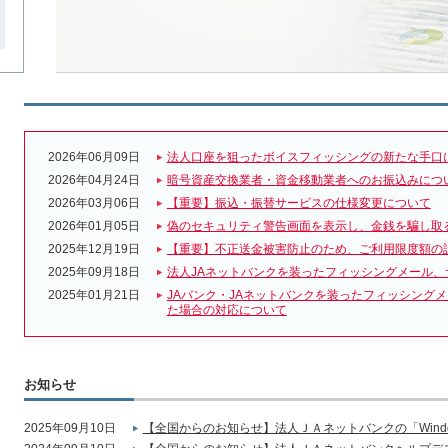
2026年06月09日
法人口座を狙ったボイスフィッシングの新たな手口
2026年04月24日
暗号資産交換業者・資金移動業者へのお振込みにつ
2026年03月06日
【重要】振込・振替サービスの仕様変更について
2026年01月05日
偽のセキュリティ警告画面を表示し、金銭を騙し取
2025年12月19日
【重要】不正送金被害防止のため、ご利用限度額の
2025年09月18日
法人JAネットバンクを装ったフィッシングメール、
2025年01月21日
JAバンク・JAネットバンクを装ったフィッシング
た場合の対応について
お知らせ
2025年09月10日
【全国からのお知らせ】法人ＪＡネットバンクの「Wind