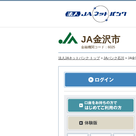
JA金沢市
金融機関コード：6025
法人JAネットバンク トップ
>
JAバンク石川
> JA