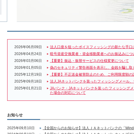
2026年06月09日
法人口座を狙ったボイスフィッシングの新たな手口
2026年04月24日
暗号資産交換業者・資金移動業者へのお振込みにつ
2026年03月06日
【重要】振込・振替サービスの仕様変更について
2026年01月05日
偽のセキュリティ警告画面を表示し、金銭を騙し取
2025年12月19日
【重要】不正送金被害防止のため、ご利用限度額の
2025年09月18日
法人JAネットバンクを装ったフィッシングメール、
2025年01月21日
JAバンク・JAネットバンクを装ったフィッシング
た場合の対応について
お知らせ
2025年09月10日
【全国からのお知らせ】法人ＪＡネットバンクの「Wind