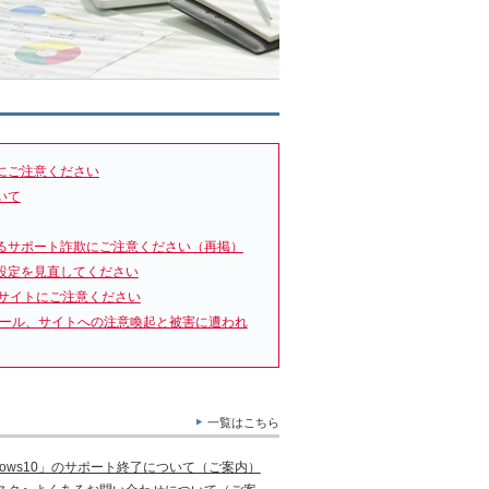
にご注意ください
いて
るサポート詐欺にご注意ください（再掲）
設定を見直してください
サイトにご注意ください
メール、サイトへの注意喚起と被害に遭われ
一覧はこちら
ows10」のサポート終了について（ご案内）