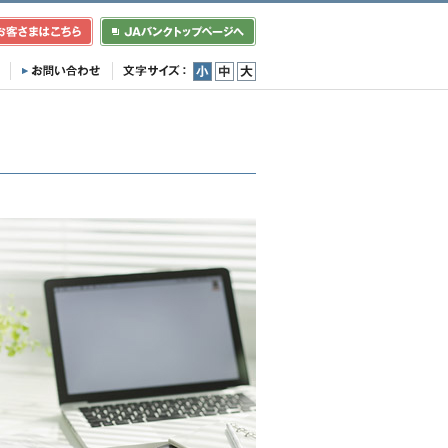
小
中
大