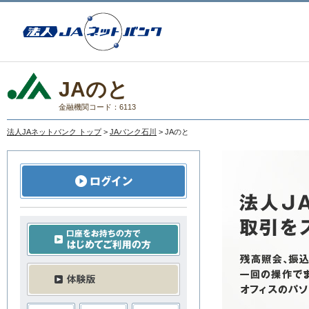
JAのと
金融機関コード：6113
法人JAネットバンク トップ
>
JAバンク石川
> JAのと