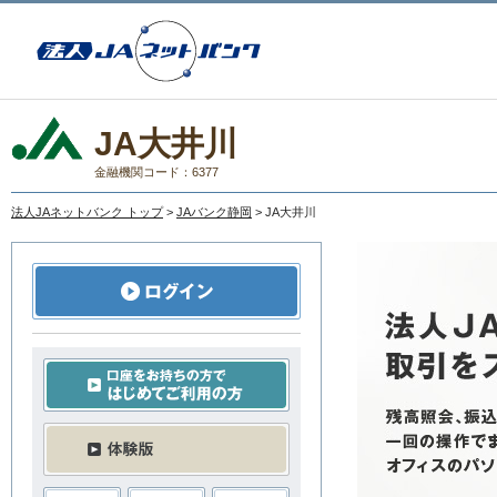
JA大井川
金融機関コード：6377
法人JAネットバンク トップ
>
JAバンク静岡
> JA大井川