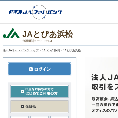
JAとぴあ浜松
金融機関コード：6403
法人JAネットバンク トップ
>
JAバンク静岡
> JAとぴあ浜松