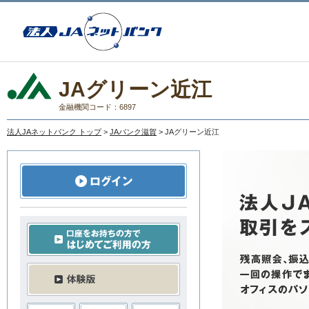
JAグリーン近江
金融機関コード：6897
法人JAネットバンク トップ
>
JAバンク滋賀
> JAグリーン近江