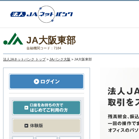
JA大阪東部
金融機関コード：7184
法人JAネットバンク トップ
>
JAバンク大阪
> JA大阪東部