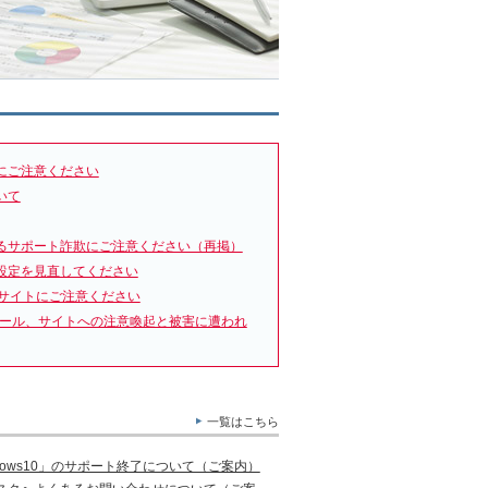
にご注意ください
いて
るサポート詐欺にご注意ください（再掲）
設定を見直してください
サイトにご注意ください
メール、サイトへの注意喚起と被害に遭われ
一覧はこちら
ows10」のサポート終了について（ご案内）