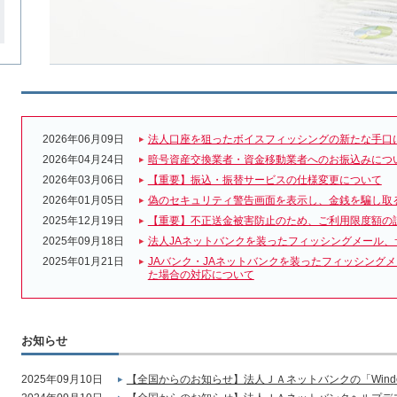
2026年06月09日
法人口座を狙ったボイスフィッシングの新たな手口
2026年04月24日
暗号資産交換業者・資金移動業者へのお振込みにつ
2026年03月06日
【重要】振込・振替サービスの仕様変更について
2026年01月05日
偽のセキュリティ警告画面を表示し、金銭を騙し取
2025年12月19日
【重要】不正送金被害防止のため、ご利用限度額の
2025年09月18日
法人JAネットバンクを装ったフィッシングメール、
2025年01月21日
JAバンク・JAネットバンクを装ったフィッシング
た場合の対応について
お知らせ
2025年09月10日
【全国からのお知らせ】法人ＪＡネットバンクの「Wind