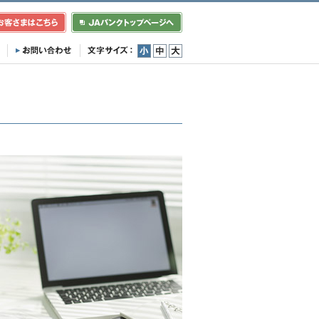
小
中
大